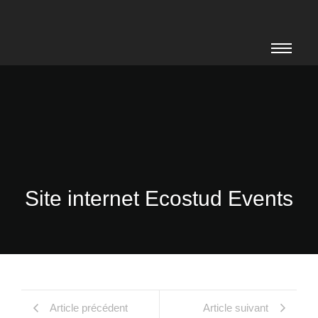
Site internet Ecostud Events
Article précédent
Article suivant