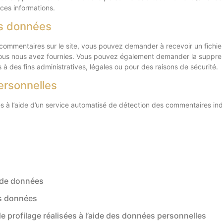
 ces informations.
os données
commentaires sur le site, vous pouvez demander à recevoir un fichi
 vous nous avez fournies. Vous pouvez également demander la suppr
 des fins administratives, légales ou pour des raisons de sécurité.
ersonnelles
s à l’aide d’un service automatisé de détection des commentaires ind
 de données
es données
 profilage réalisées à l’aide des données personnelles