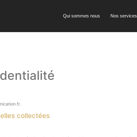
Qui sommes nous
Nos services
dentialité
ication.fr.
elles collectées