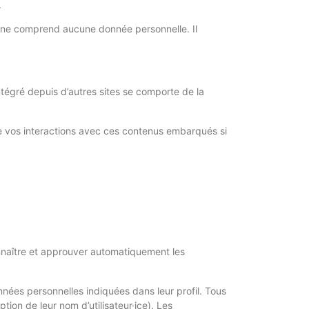
.
e ne comprend aucune donnée personnelle. Il
ntégré depuis d’autres sites se comporte de la
vre vos interactions avec ces contenus embarqués si
nnaître et approuver automatiquement les
données personnelles indiquées dans leur profil. Tous
ption de leur nom d’utilisateur·ice). Les