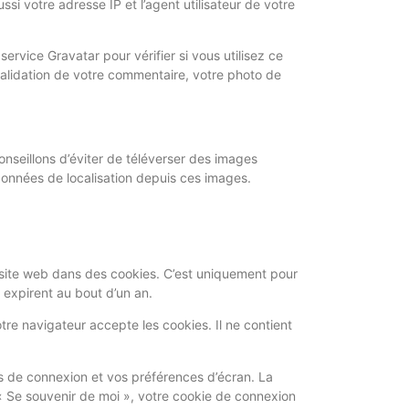
i votre adresse IP et l’agent utilisateur de votre
vice Gravatar pour vérifier si vous utilisez ce
 validation de votre commentaire, votre photo de
conseillons d’éviter de téléverser des images
onnées de localisation depuis ces images.
 site web dans des cookies. C’est uniquement pour
 expirent au bout d’un an.
re navigateur accepte les cookies. Il ne contient
s de connexion et vos préférences d’écran. La
 « Se souvenir de moi », votre cookie de connexion