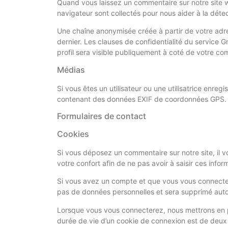
Quand vous laissez un commentaire sur notre site we
navigateur sont collectés pour nous aider à la déte
Une chaîne anonymisée créée à partir de votre adre
dernier. Les clauses de confidentialité du service G
profil sera visible publiquement à coté de votre co
Médias
Si vous êtes un utilisateur ou une utilisatrice enre
contenant des données EXIF de coordonnées GPS. Le
Formulaires de contact
Cookies
Si vous déposez un commentaire sur notre site, il 
votre confort afin de ne pas avoir à saisir ces inf
Si vous avez un compte et que vous vous connectez s
pas de données personnelles et sera supprimé auto
Lorsque vous vous connecterez, nous mettrons en p
durée de vie d’un cookie de connexion est de deux j