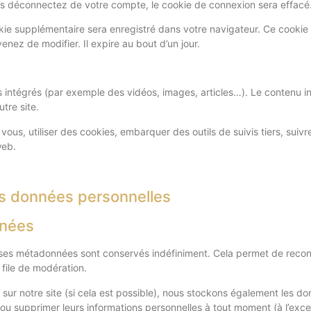
s déconnectez de votre compte, le cookie de connexion sera effacé
okie supplémentaire sera enregistré dans votre navigateur. Ce cooki
enez de modifier. Il expire au bout d’un jour.
s intégrés (par exemple des vidéos, images, articles…). Le contenu i
tre site.
vous, utiliser des cookies, embarquer des outils de suivis tiers, sui
web.
vos données personnelles
nnées
 ses métadonnées sont conservés indéfiniment. Cela permet de reco
 file de modération.
rent sur notre site (si cela est possible), nous stockons également les 
ier ou supprimer leurs informations personnelles à tout moment (à l’exce