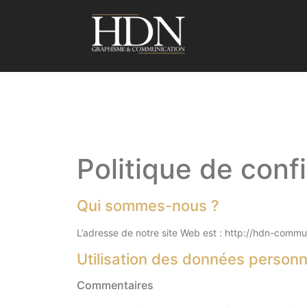
Politique de confi
Qui sommes-nous ?
L’adresse de notre site Web est : http://hdn-commun
Utilisation des données personn
Commentaires