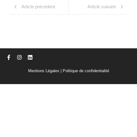
Article précédent
Article suivant
Mentions Légales
|
Politique de confidentialité