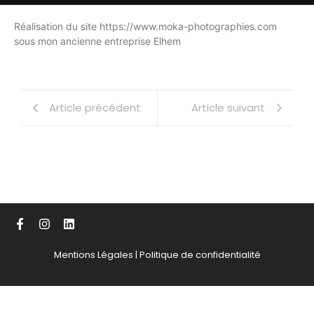
Réalisation du site https://www.moka-photographies.com
sous mon ancienne entreprise Elhem
Article précédent
Article suivant
Mentions Légales
|
Politique de confidentialité