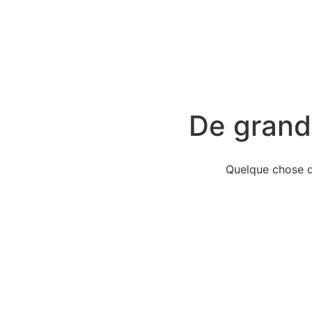
De grande
Quelque chose d’