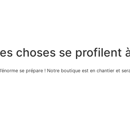
Qui sommes nous
Nos services
s choses se profilent à
énorme se prépare ! Notre boutique est en chantier et sera